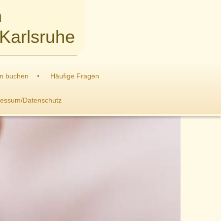
n
 Karlsruhe
n buchen
Häufige Fragen
essum/Datenschutz