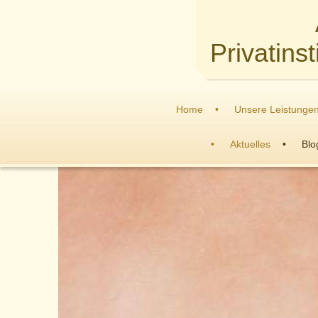
Privatins
Home
Unsere Leistunge
Aktuelles
Blo