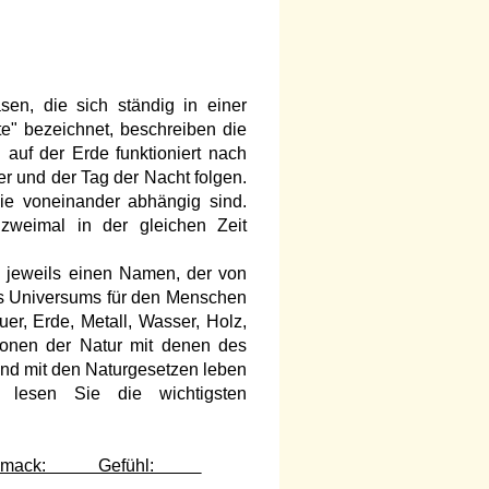
en, die sich ständig in einer
nte" bezeichnet, beschreiben die
uf der Erde funktioniert nach
r und der Tag der Nacht folgen.
e voneinander abhängig sind.
zweimal in der gleichen Zeit
jeweils einen Namen, der von
des Universums für den Menschen
uer, Erde, Metall, Wasser, Holz,
ionen der Natur mit denen des
 und mit den Naturgesetzen leben
lesen Sie die wichtigsten
eschmack: Gefühl: