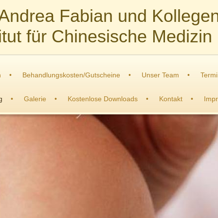
Andrea Fabian und Kollege
titut für Chinesische Medizin
n
Behandlungskosten/Gutscheine
Unser Team
Termi
g
Galerie
Kostenlose Downloads
Kontakt
Impr