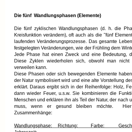
Die fünf Wandlungsphasen (Elemente)
Die fünf zyklischen Wandlungsphasen (d. h. die Phas
Kreisfunktion verändern), oft auch als die "fünf Eleme
laufenden Veränderungsprozesse. Das gesamte Leben a
festgelegten Veränderungen, wie der Frühling dem Winte
Jede Phase hat einen Zweck und eine Bedeutung, di
Diese Zyklen wiederholen sich, obwohl man nicht 
verweilen kann.
Diese Phasen oder sich bewegenden Elemente haben 
der Natur symbolisiert wird und eine alte Vorstellung 
erklärt. Daraus ergibt sich in der Reihenfolge: Holz, Fe
dann wieder Feuer, u.s.w. Sie kombinieren die Funkt
Menschen und erklären ihn als Teil der Natur, der nach
muss, wenn er gesund bleiben möchte. Hier 
Zusammenhänge:
Wandlungsphase: Richtung: Farbe: G
Jahreszeit: