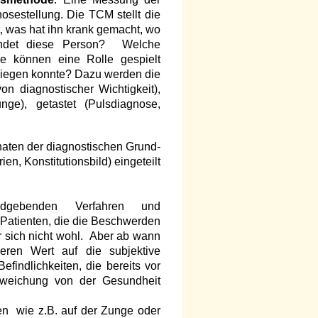
nosestellung. Die TCM stellt die
t, was hat ihn krank gemacht, wo
findet diese Person? Welche
e können eine Rolle gespielt
siegen konnte? Dazu werden die
on diagnostischer Wichtigkeit),
nge), getastet (Pulsdiagnose,
!
aten der diagnostischen Grund-
en, Konstitutionsbild) eingeteilt
dgebenden Verfahren und
Patienten, die die Beschwerden
r sich nicht wohl. Aber ab wann
ren Wert auf die subjektive
efindlichkeiten, die bereits vor
bweichung von der Gesundheit
en wie z.B. auf der Zunge oder